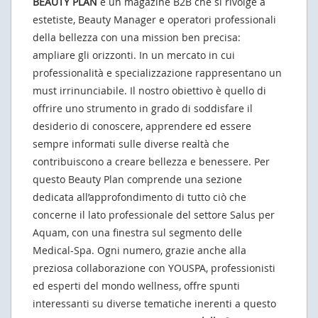
BEAUTY PLAN
è un magazine B2B che si rivolge a
estetiste, Beauty Manager e operatori professionali
della bellezza con una mission ben precisa:
ampliare gli orizzonti. In un mercato in cui
professionalità e specializzazione rappresentano un
must irrinunciabile. Il nostro obiettivo è quello di
offrire uno strumento in grado di soddisfare il
desiderio di conoscere, apprendere ed essere
sempre informati sulle diverse realtà che
contribuiscono a creare bellezza e benessere. Per
questo Beauty Plan comprende una sezione
dedicata all’approfondimento di tutto ciò che
concerne il lato professionale del settore Salus per
Aquam, con una finestra sul segmento delle
Medical-Spa. Ogni numero, grazie anche alla
preziosa collaborazione con YOUSPA, professionisti
ed esperti del mondo wellness, offre spunti
interessanti su diverse tematiche inerenti a questo